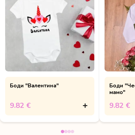
Боди "Валентина"
Боди "Че
мамо"
9.82 €
9.82 €