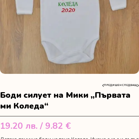
ПРЕДИШЕН
СЛЕДВАЩ
Боди силует на Мики „Първата
ми Коледа“
19.20
лв.
/ 9.82 €