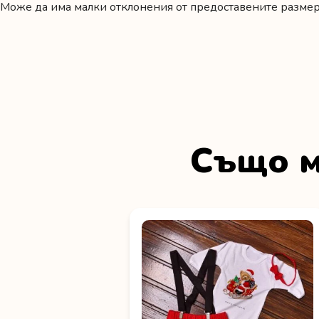
Може да има малки отклонения от предоставените размери
Също м