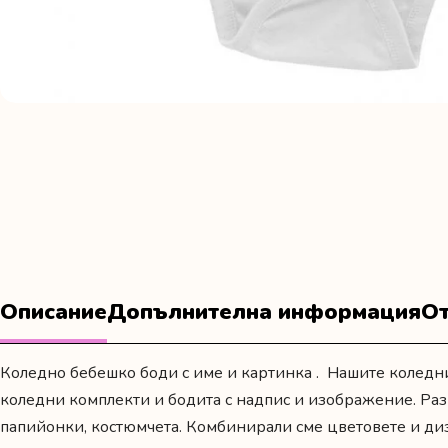
Описание
Допълнителна информация
От
Коледно бебешко боди с име и картинка . Нашите коледни 
коледни комплекти
и
бодита с надпис и изображение
. Ра
папийонки, костюмчета. Комбинирали сме цветовете и ди