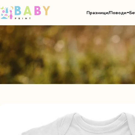
Празници/Поводи
Бе