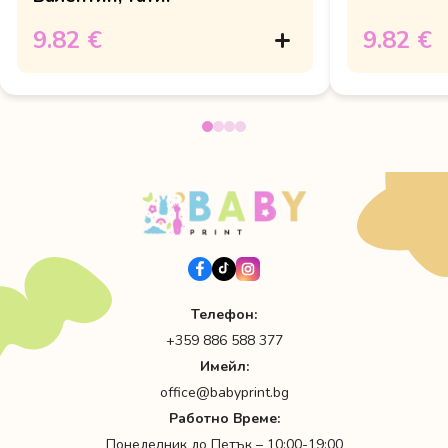
9.82 €
9.82 €
Телефон:
+359 886 588 377
Имейл:
office@babyprint.bg
Работно Време:
Понеделник до Петък – 10:00-19:00