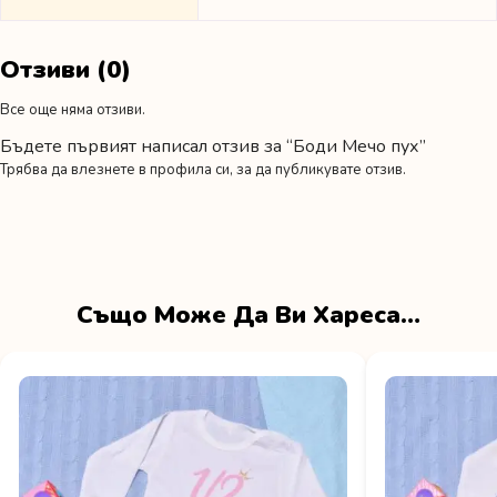
Отзиви (0)
Все още няма отзиви.
Бъдете първият написал отзив за “Боди Мечо пух”
Трябва да
влезнете в профила си
, за да публикувате отзив.
Също Може Да Ви Хареса…