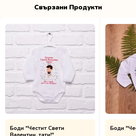
Свързани Продукти
Боди "Честит Свети
Боди "Че
Валентин, тати!"