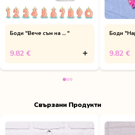
Боди "Вече съм на ... "
Боди "Hap
9.82 €
9.82 €
Свързани Продукти