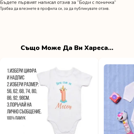
Бъдете първият написал отзив за “Боди с поничка”
Трябва да
влезнете в профила си
, за да публикувате отзив.
Също Може Да Ви Хареса…