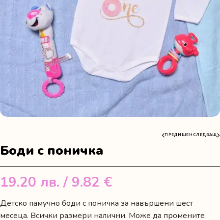
ПРЕДИШЕН
СЛЕДВАЩ
Боди с поничка
19.20
лв.
/ 9.82 €
Детско памучно боди с поничка за навършени шест
месеца. Всички размери налични. Може да промените