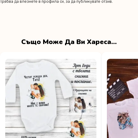
Трябва да
влезнете в профила си
, за да публикувате отзив.
Също Може Да Ви Хареса…