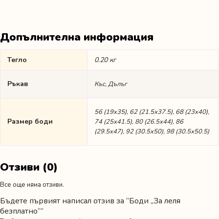
Допълнителна информация
Тегло
0.20 кг
Ръкав
Къс, Дълъг
56 (19х35), 62 (21.5х37.5), 68 (23х40),
Размер боди
74 (25х41.5), 80 (26.5х44), 86
(29.5х47), 92 (30.5х50), 98 (30.5х50.5)
Отзиви (0)
Все още няма отзиви.
Бъдете първият написал отзив за “Боди „За леля
безплатно“”