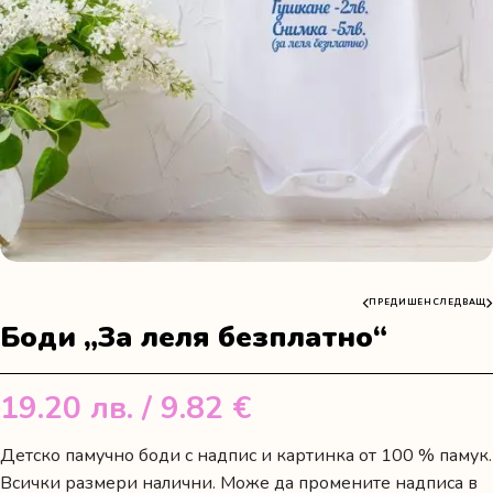
ПРЕДИШЕН
СЛЕДВАЩ
Боди „За леля безплатно“
19.20
лв.
/ 9.82 €
Детско памучно боди с надпис и картинка от 100 % памук.
Всички размери налични. Може да промените надписа в