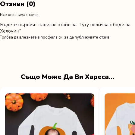
Отзиви (0)
Все още няма отзиви.
Бъдете първият написал отзив за “Туту поличка с боди за
Хелоуин”
Трябва да
влезнете в профила си
, за да публикувате отзив.
Също Може Да Ви Хареса…