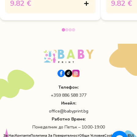
9.82 €
9.82 €
Телефон:
+359 886 588 377
Имейл:
office@babyprint.bg
Работно Време:
Понеделник до Петък – 10:00-19:00
За Нас
Контакти
Политика За Поверителност
Общи Условия
Cookie Policy (EU)