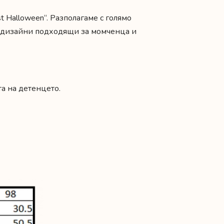
t Halloween“. Разполагаме с голямо
и дизайни подходящи за момченца и
а на детенцето.