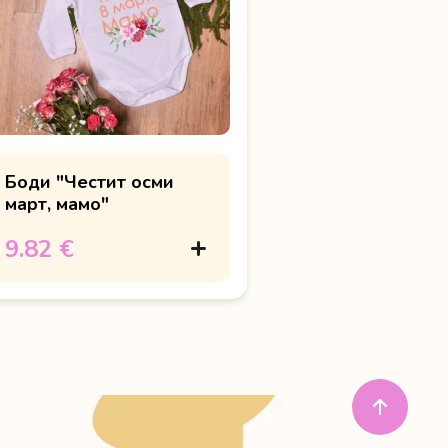
Боди "Честит осми
март, мамо"
9.82 €