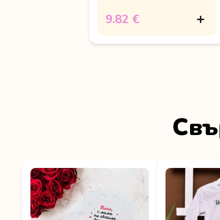
9.82 €
Свъ