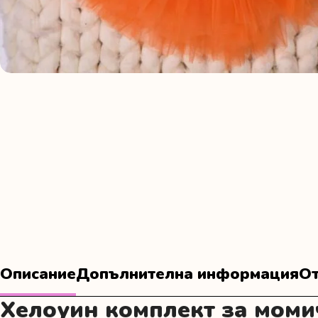
Описание
Допълнителна информация
От
Хелоуин комплект за моми