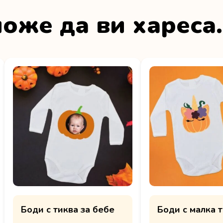
оже да ви хареса
Боди с тиква за бебе
Боди с малка 