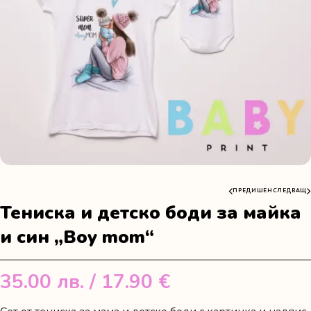
ПРЕДИШЕН
СЛЕДВАЩ
Тениска и детско боди за майка
и син „Boy mom“
35.00
лв.
/ 17.90 €