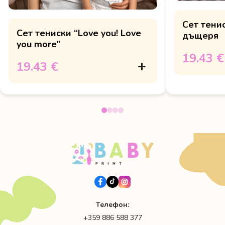
Сет тенис
Сет тениски “Love you! Love
дъщеря
you more”
19.43 €
19.43 €
Телефон:
+359 886 588 377