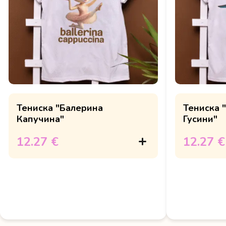
Тениска "Балерина
Тениска 
Капучина"
Гусини"
12.27 €
12.27 €