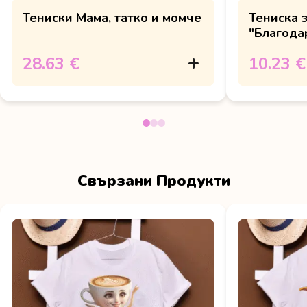
Тениски Мама, татко и момче
Тениска 
"Благодар
28.63 €
10.23 €
Свързани Продукти