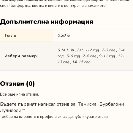
стил. Комфортна, цветна и винаги в центъра на вниманието.
Допълнителна информация
Тегло
0.20 кг
S, M, L, XL, 2XL, 1-2 год., 2-3 год., 3-4
Избери размер
год., 5-6 год., 7-8 год., 9-11 год., 12-
13 год., 14-15 год.
Отзиви (0)
Все още няма отзиви.
Бъдете първият написал отзив за “Тениска „Бурбалони
Лулилоли“”
Трябва да
влезнете в профила си
, за да публикувате отзив.