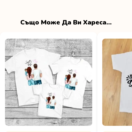
Също Може Да Ви Хареса…