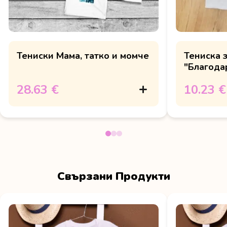
Тениски Мама, татко и момче
Тениска 
"Благодар
28.63 €
10.23 €
Свързани Продукти