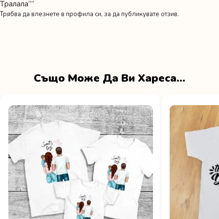
Тралала“”
Трябва да
влезнете в профила си
, за да публикувате отзив.
Също Може Да Ви Хареса…