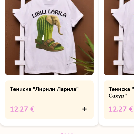
Тениска "Лирили Ларила"
Тениска "
Сахур"
12.27 €
12.27 €