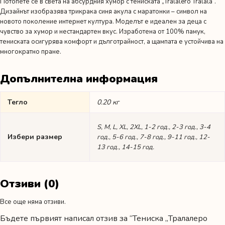
Потопете се в света на абсурдния хумор с тениската „Tralalero Tralala“.
Дизайнът изобразява трикрака синя акула с маратонки – символ на
новото поколение интернет култура. Моделът е идеален за деца с
чувство за хумор и нестандартен вкус. Изработена от 100% памук,
тениската осигурява комфорт и дълготрайност, а щампата е устойчива на
многократно пране.
Допълнителна информация
Тегло
0.20 кг
S, M, L, XL, 2XL, 1-2 год., 2-3 год., 3-4
Избери размер
год., 5-6 год., 7-8 год., 9-11 год., 12-
13 год., 14-15 год.
Отзиви (0)
Все още няма отзиви.
Бъдете първият написал отзив за “Тениска „Тралалеро