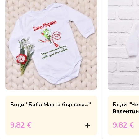
Боди "Баба Марта бързала..."
Боди "Че
Валентин,
9.82 €
9.82 €