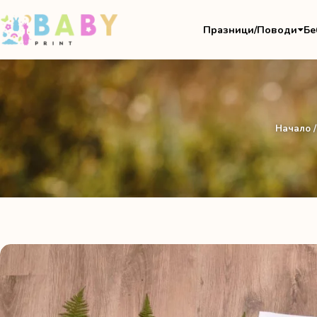
Празници/Поводи
Бе
Начало