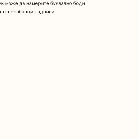
Тук може да намерите буквално боди
а със забавни надписи.