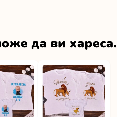
оже да ви хареса