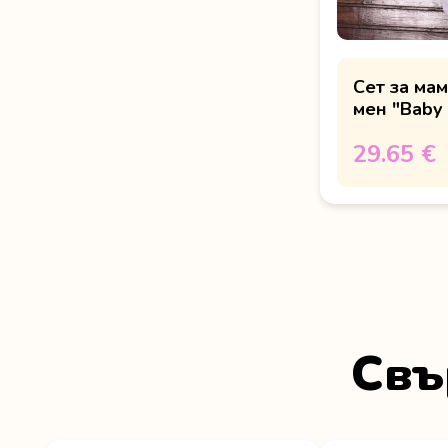
Сет за мам
мен "Baby 
29.65 €
Свъ