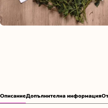
Описание
Допълнителна информация
От