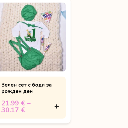
Зелен сет с боди за
рожден ден
21.99 €
–
30.17 €