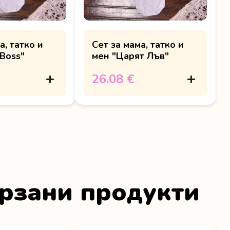
а, татко и
Сет за мама, татко и
Boss"
мен "Царят Лъв"
26.08 €
рзани продукти