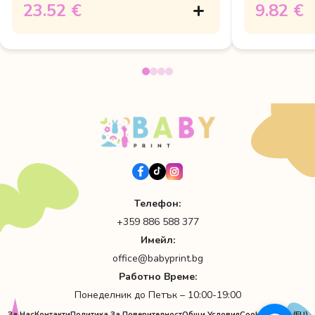
23.52 €
9.82 €
Телефон:
+359 886 588 377
Имейл:
office@babyprint.bg
Работно Време:
Понеделник до Петък – 10:00-19:00
За Нас
Контакти
Политика За Поверителност
Общи Условия
Cookie Policy (EU)