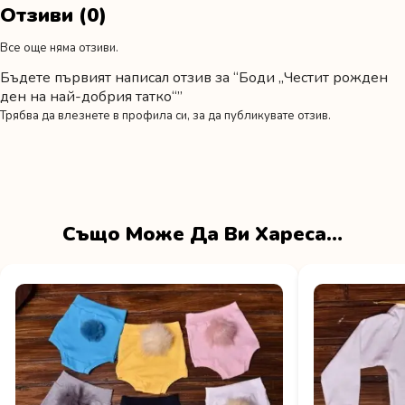
Отзиви (0)
Все още няма отзиви.
Бъдете първият написал отзив за “Боди „Честит рожден
ден на най-добрия татко“”
Трябва да
влезнете в профила си
, за да публикувате отзив.
Също Може Да Ви Хареса…