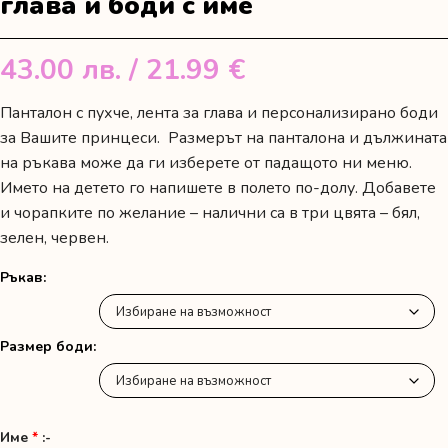
глава и боди с име
43.00
лв.
/ 21.99 €
Панталон с пухче, лента за глава и персонализирано боди
за Вашите принцеси. Размерът на панталона и дължината
на ръкава може да ги изберете от падащото ни меню.
Името на детето го напишете в полето по-долу. Добавете
и чорапките по желание – налични са в три цвята – бял,
зелен, червен.
Ръкав
Размер боди
Име
*
:-