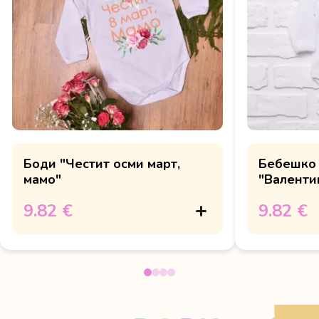
Боди "Честит осми март,
Бебешко
мамо"
"Валенти
9.82 €
9.82 €