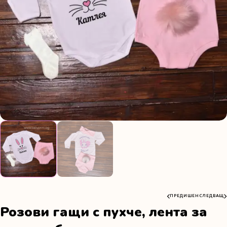
ПРЕДИШЕН
СЛЕДВАЩ
Розови гащи с пухче, лента за