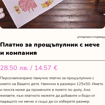
ПРЕДИШЕН
СЛЕДВАЩ
Платно за прощъпулник с мече
и компания
28.50
лв.
/ 14.57 €
Персонализирано памучно платно за прощъпулник с
името на Вашето дете. Налично в размери 125х50. Името
и текста може да промените в полето по-долу. Ако
желаете, към платното можете да добавите и боди от
падащото ни меню и също да си изберете размер.