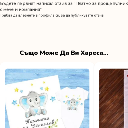
Бъдете първият написал отзив за “Платно за прощъпулник
с мече и компания”
Трябва да
влезнете в профила си
, за да публикувате отзив.
Също Може Да Ви Хареса…