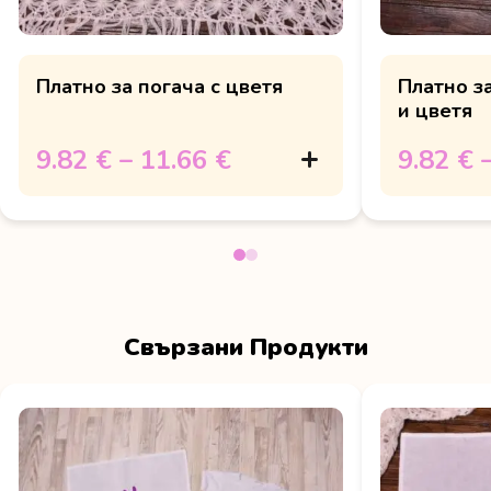
Платно за погача с цветя
Платно з
и цветя
9.82 €
–
11.66 €
9.82 €
Свързани Продукти