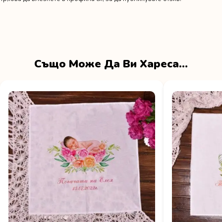
Също Може Да Ви Хареса…