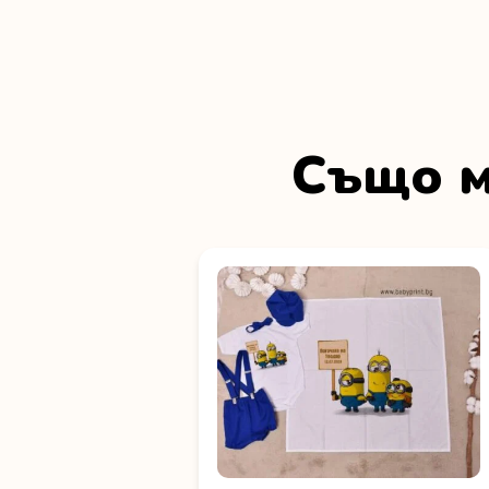
Също м