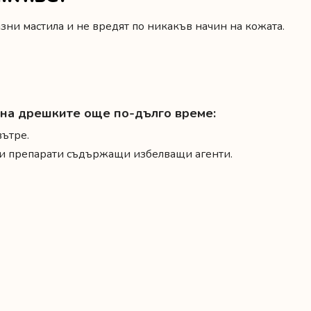
ни мастила и не вредят по никакъв начин на кожата.
а на дрешките още по-дълго време:
вътре.
и и препарати съдържащи избелващи агенти.