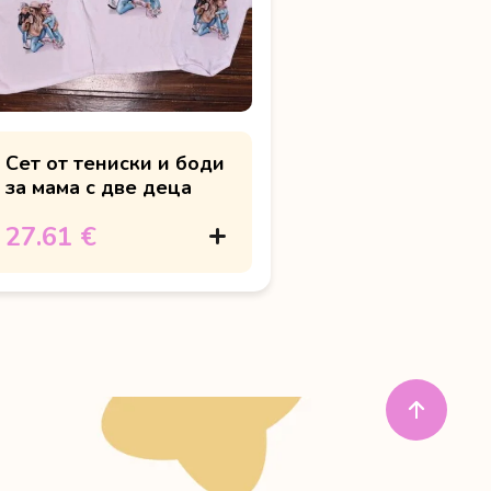
Сет от тениски и боди
за мама с две деца
27.61 €