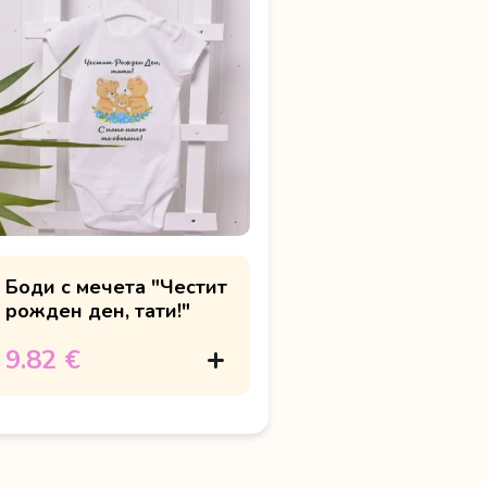
Боди с мечета "Честит
рожден ден, тати!"
9.82 €