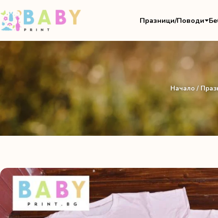
Празници/Поводи
Бе
Начало
/
Праз