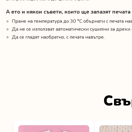
А ето и някои съвети, които ще запазят печат
Пране на температура до 30 °C обърнати с печата на
Да не се използват автоматически сушилни за дрех
Да се гладят наобратно, с печата навътре.
Свъ