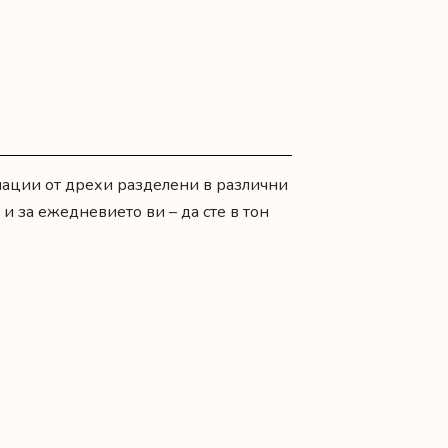
нации от дрехи разделени в различни
а и за ежедневието ви – да сте в тон