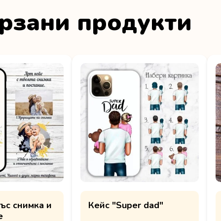
рзани продукти
ъс снимка и
Кейс "Super dad"
е