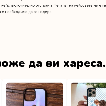
 кейс, включително отстрани. Печатът на кейсовете ни е м
а е необходимо да се надере.
оже да ви хареса