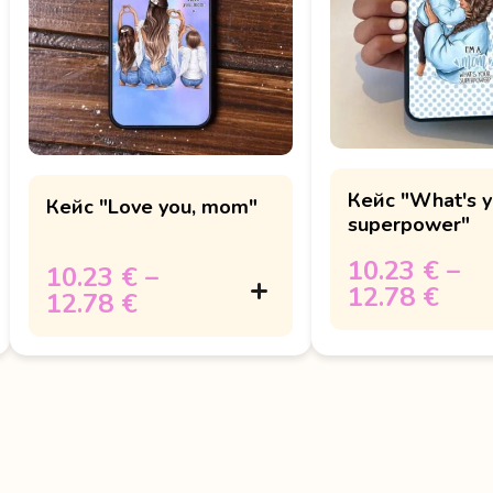
Кейс "What's y
Кейс "Love you, mom"
superpower"
10.23 €
–
10.23 €
–
12.78 €
12.78 €