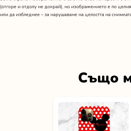
(отгоре и отдолу не докрай), но изображението е по целия
или да избледнее – за нарушаване на целостта на снимкат
Също м