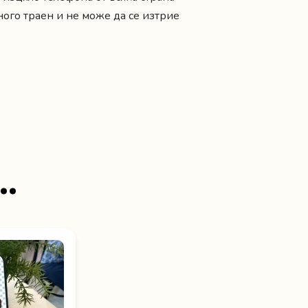
ного траен и не може да се изтрие
…