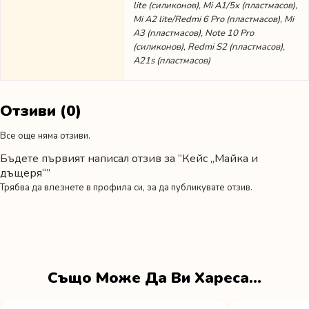
lite (силиконов), Mi A1/5x (пластмасов),
Mi A2 lite/Redmi 6 Pro (пластмасов), Mi
A3 (пластмасов), Note 10 Pro
(силиконов), Redmi S2 (пластмасов),
A21s (пластмасов)
Отзиви (0)
Все още няма отзиви.
Бъдете първият написал отзив за “Кейс „Майка и
дъщеря“”
Трябва да
влезнете в профила си
, за да публикувате отзив.
Също Може Да Ви Хареса…