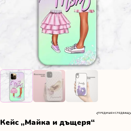
ПРЕДИШЕН
СЛЕДВАЩ
Кейс „Майка и дъщеря“