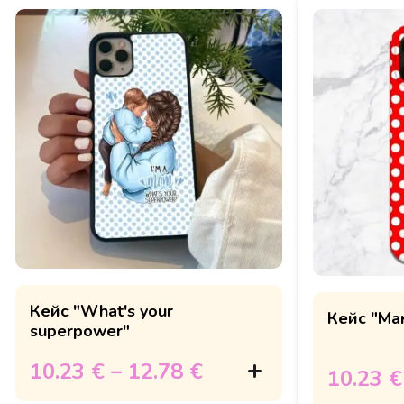
Кейс "What's your
Кейс "Ма
superpower"
10.23 €
–
12.78 €
10.23 €