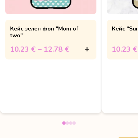
Кейс зелен фон "Mom of
Кейс "Su
two"
10.23 €
–
12.78 €
10.23 €