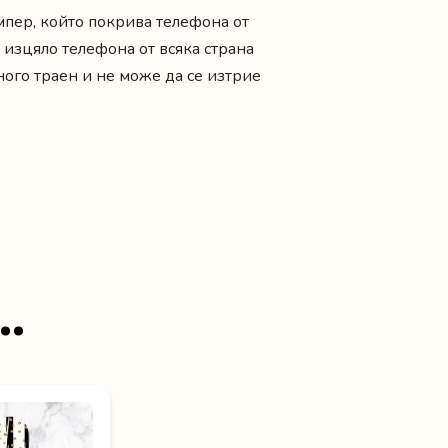
мпер, който покрива телефона от
 изцяло телефона от всяка страна
ного траен и не може да се изтрие
…