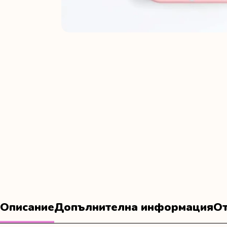
Описание
Допълнителна информация
От