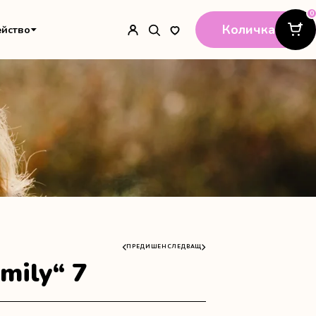
0
Количка
ейство
ПРЕДИШЕН
СЛЕДВАЩ
mily“ 7