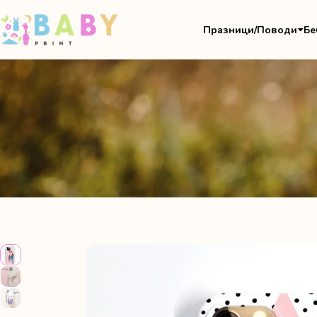
Празници/Поводи
Бе