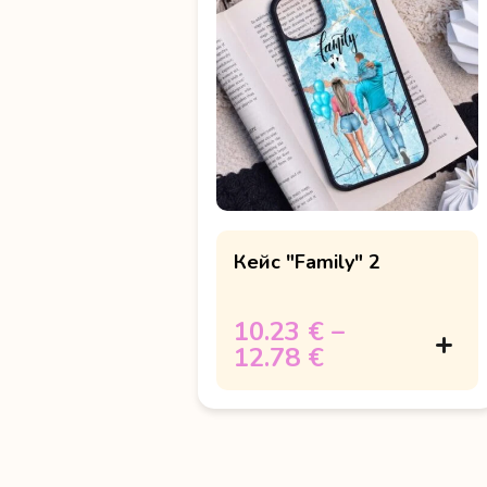
Кейс "Family" 2
10.23 €
–
12.78 €