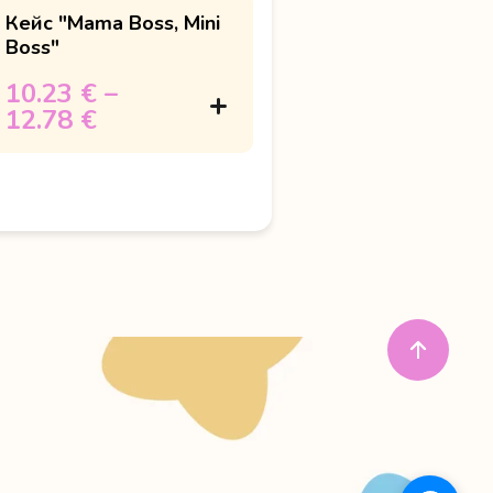
Кейс "Mama Boss, Mini
Boss"
10.23 €
–
12.78 €