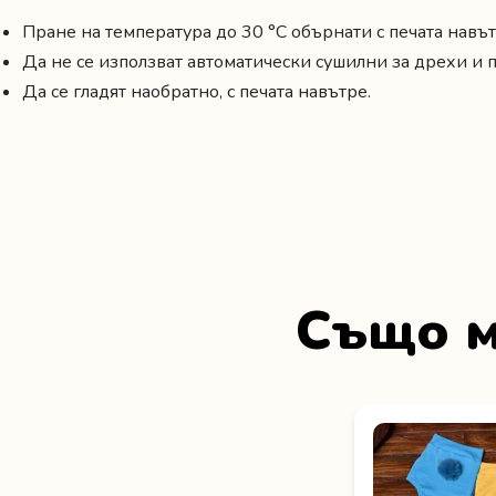
Пране на температура до 30 °C обърнати с печата навът
Да не се използват автоматически сушилни за дрехи и
Да се гладят наобратно, с печата навътре.
Също м