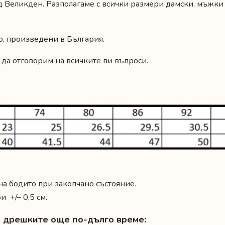
 Великден. Разполагаме с всички размери дамски, мъжки 
о, произведени в България.
 да отговорим на всичките ви въпроси.
 на бодито при закопчано състояние.
 +/– 0,5 см.
на дрешките още по-дълго време: