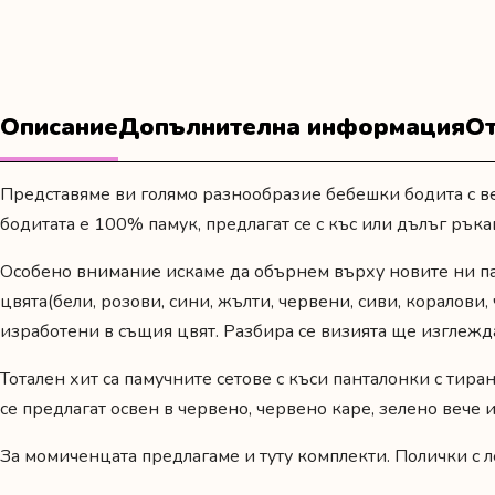
Описание
Допълнителна информация
От
Представяме ви голямо разнообразие бебешки бодита с ве
бодитата е 100% памук, предлагат се с къс или дълъг ръка
Особено внимание искаме да обърнем върху новите ни
п
цвята(бели, розови, сини, жълти, червени, сиви, коралови,
изработени в същия цвят. Разбира се визията ще изглежда
Тотален хит са памучните сетове с
къси панталонки с тиран
се предлагат освен в червено, червено каре, зелено вече 
За момиченцата предлагаме и туту комплекти. Полички с л