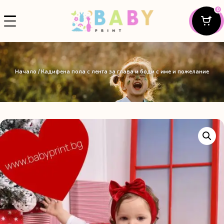
0
Начало
/ Кадифена пола с лента за глава и боди с име и пожелание