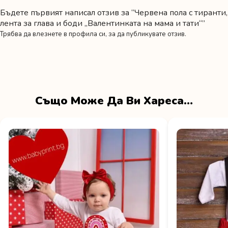
Бъдете първият написал отзив за “Червена пола с тиранти,
лента за глава и боди „Валентинката на мама и тати“”
Трябва да
влезнете в профила си
, за да публикувате отзив.
Също Може Да Ви Хареса…