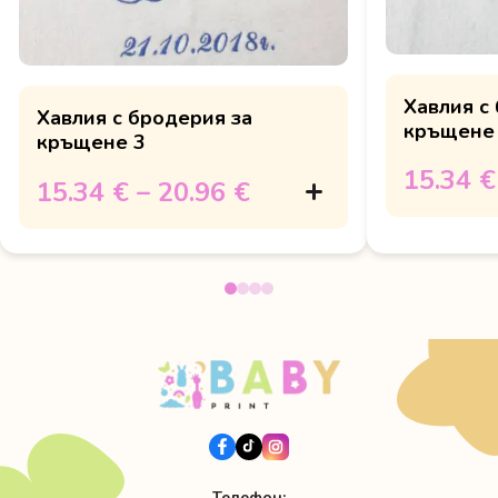
Хавлия с
Хавлия с бродерия за
кръщене
кръщене 3
15.34 €
15.34 €
–
20.96 €
Телефон: