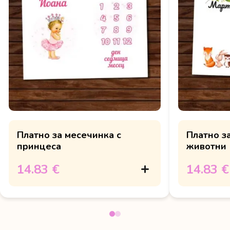
Платно за месечинка с
Платно з
принцеса
животни
14.83 €
14.83 €