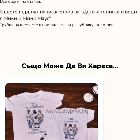
Все още няма отзиви.
Бъдете първият написал отзив за “Детска тениска и боди
с Мики и Мини Маус”
Трябва да
влезнете в профила си
, за да публикувате отзив.
Също Може Да Ви Хареса…