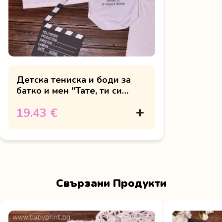
Детска тениска и боди за
батко и мен "Тате, ти си
нашият герой"
19.43 €
Свързани Продукти