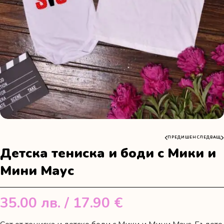
ПРЕДИШЕН
СЛЕДВАЩ
Детска тениска и боди с Мики и
Мини Маус
35.00
лв.
/ 17.90 €