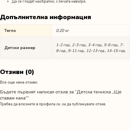
Да се гладят наобратно, с печата навътре.
Допълнителна информация
Тегло
0.20 кг
1-2 год., 2-3 год., 3-4 год., 5-6 год., 7-
Детски размер
8 год., 9-11 год., 12-13 год., 14-15 год.
Отзиви (0)
Все още няма отзиви.
Бъдете първият написал отзив за “Детска тениска „Ще
ставам кака“”
Трябва да
влезнете в профила си
, за да публикувате отзив.