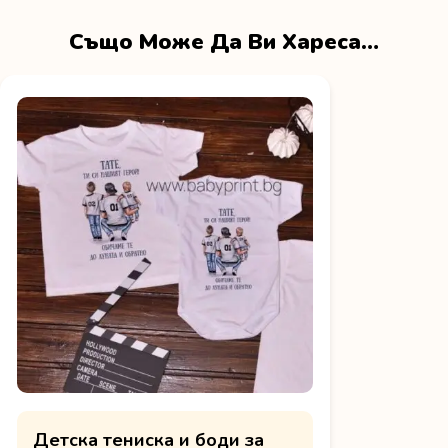
Също Може Да Ви Хареса…
Детска тениска и боди за