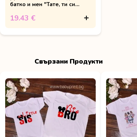
батко и мен "Тате, ти си
нашият герой"
19.43 €
Свързани Продукти