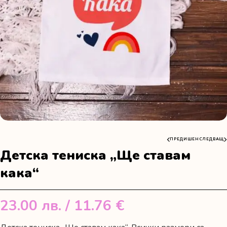
ПРЕДИШЕН
СЛЕДВАЩ
Детска тениска „Ще ставам
кака“
23.00
лв.
/ 11.76 €