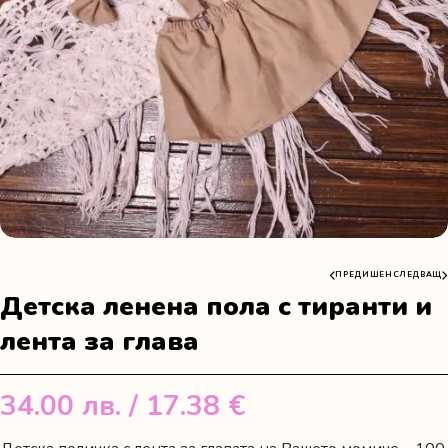
ПРЕДИШЕН
СЛЕДВАЩ
Детска ленена пола с тиранти и
лента за глава
34.00
лв.
/ 17.38 €