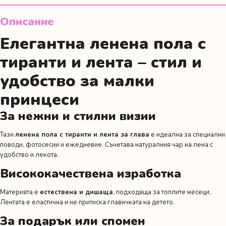
Описание
Елегантна ленена пола с
тиранти и лента – стил и
удобство за малки
принцеси
За нежни и стилни визии
Тази
ленена пола с тиранти и лента за глава
е идеална за специални
поводи, фотосесии и ежедневие. Съчетава натуралния чар на лена с
удобство и лекота.
Висококачествена изработка
Материята е
естествена и дишаща
, подходяща за топлите месеци.
Лентата е еластична и не притиска главичката на детето.
За подарък или спомен