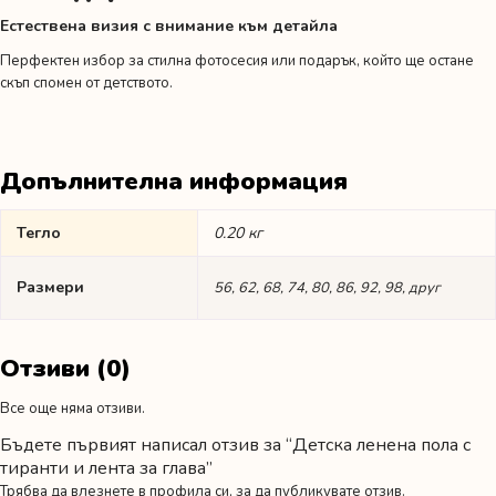
Естествена визия с внимание към детайла
Перфектен избор за стилна фотосесия или подарък, който ще остане
скъп спомен от детството.
Допълнителна информация
Тегло
0.20 кг
Размери
56, 62, 68, 74, 80, 86, 92, 98, друг
Отзиви (0)
Все още няма отзиви.
Бъдете първият написал отзив за “Детска ленена пола с
тиранти и лента за глава”
Трябва да
влезнете в профила си
, за да публикувате отзив.