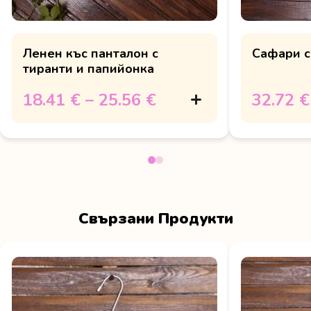
Ленен къс панталон с
Сафари с
тиранти и папийонка
18.41 €
–
25.56 €
32.72 €
Свързани Продукти