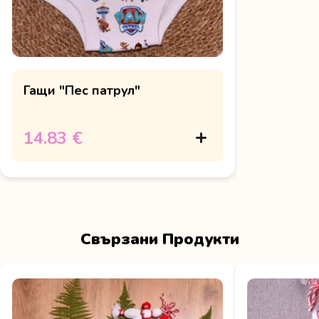
Гащи "Пес патрул"
14.83 €
Свързани Продукти