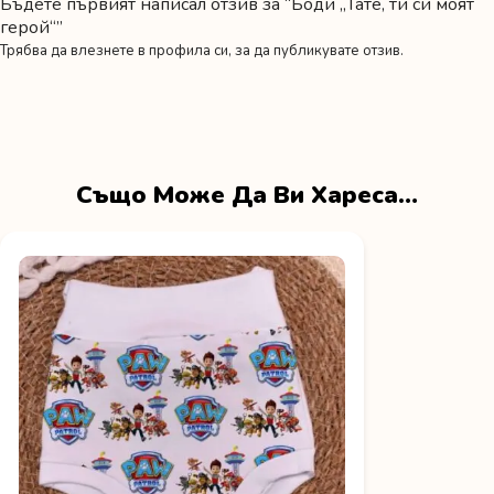
Бъдете първият написал отзив за “Боди „Тате, ти си моят
герой“”
Трябва да
влезнете в профила си
, за да публикувате отзив.
Също Може Да Ви Хареса…