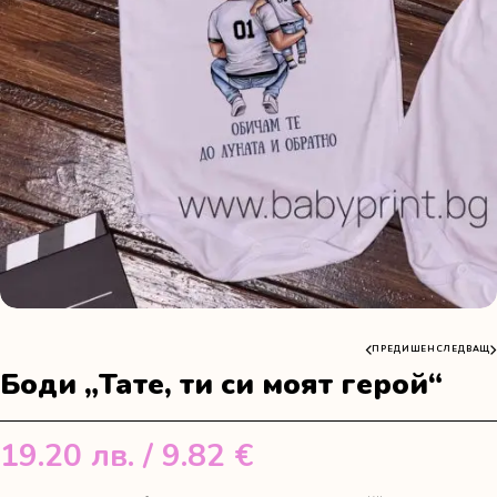
ПРЕДИШЕН
СЛЕДВАЩ
Боди „Тате, ти си моят герой“
19.20
лв.
/ 9.82 €