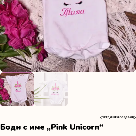
ПРЕДИШЕН
СЛЕДВАЩ
Боди с име „Pink Unicorn“