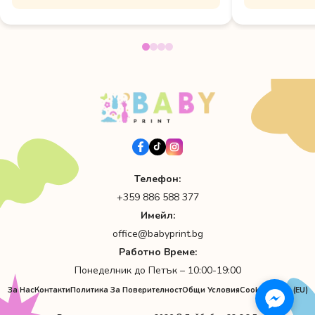
Телефон:
+359 886 588 377
Имейл:
office@babyprint.bg
Работно Време:
Понеделник до Петък – 10:00-19:00
За Нас
Контакти
Политика За Поверителност
Общи Условия
Cookie Policy (EU)