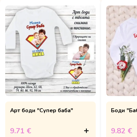
Арт боди "Супер баба"
Боди "Баб
9.71 €
9.82 €