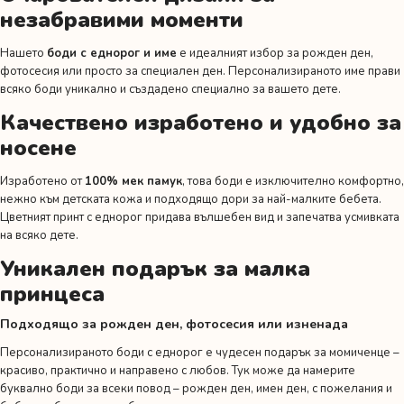
незабравими моменти
Нашето
боди с еднорог и име
е идеалният избор за рожден ден,
фотосесия или просто за специален ден. Персонализираното име прави
всяко боди уникално и създадено специално за вашето дете.
Качествено изработено и удобно за
носене
Изработено от
100% мек памук
, това боди е изключително комфортно,
нежно към детската кожа и подходящо дори за най-малките бебета.
Цветният принт с еднорог придава вълшебен вид и запечатва усмивката
на всяко дете.
Уникален подарък за малка
принцеса
Подходящо за рожден ден, фотосесия или изненада
Персонализираното боди с еднорог е чудесен подарък за момиченце –
красиво, практично и направено с любов. Тук може да намерите
буквално боди за всеки повод –
рожден ден
,
имен ден
,
с пожелания
и