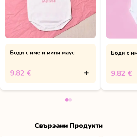
Боди с име и мини маус
Боди с и
9.82 €
9.82 €
Свързани Продукти