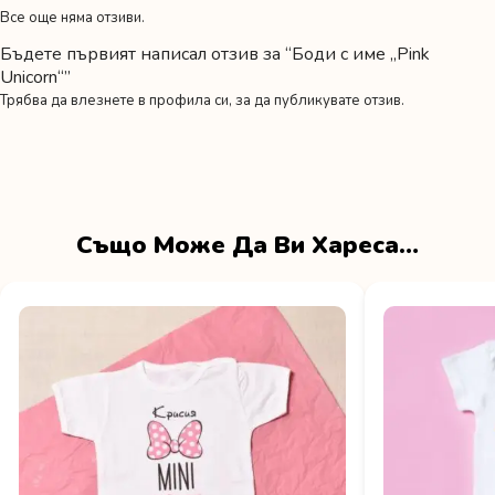
Все още няма отзиви.
Бъдете първият написал отзив за “Боди с име „Pink
Unicorn“”
Трябва да
влезнете в профила си
, за да публикувате отзив.
Също Може Да Ви Хареса…