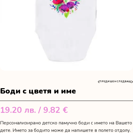
ПРЕДИШЕН
СЛЕДВАЩ
Боди с цветя и име
19.20
лв.
/ 9.82 €
Персонализирано детско памучно боди с името на Вашето
дете. Името за бодито може да напишете в полето отдолу.