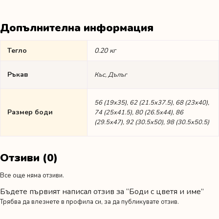
Допълнителна информация
Тегло
0.20 кг
Ръкав
Къс, Дълъг
56 (19х35), 62 (21.5х37.5), 68 (23х40),
Размер боди
74 (25х41.5), 80 (26.5х44), 86
(29.5х47), 92 (30.5х50), 98 (30.5х50.5)
Отзиви (0)
Все още няма отзиви.
Бъдете първият написал отзив за “Боди с цветя и име”
Трябва да
влезнете в профила си
, за да публикувате отзив.