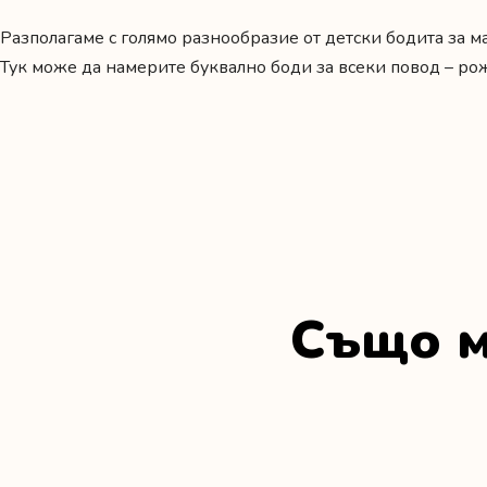
Разполагаме с голямо разнообразие от детски бодита за м
Тук може да намерите буквално боди за всеки повод –
ро
Също м