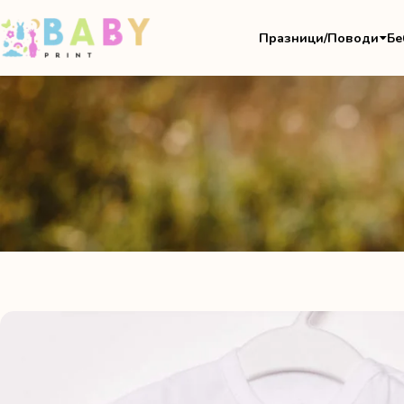
Празници/Поводи
Бе