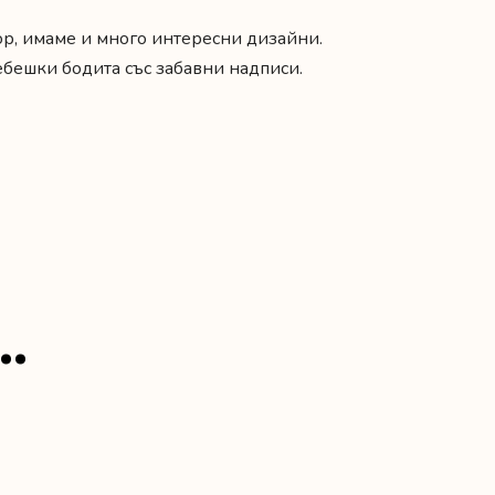
бор, имаме и много интересни дизайни.
ебешки бодита със забавни надписи.
…