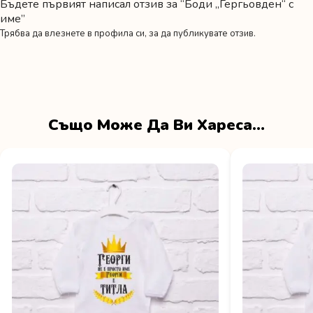
Бъдете първият написал отзив за “Боди „Гергьовден“ с
име”
Трябва да
влезнете в профила си
, за да публикувате отзив.
Също Може Да Ви Хареса…