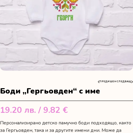
ПРЕДИШЕН
СЛЕДВАЩ
Боди „Гергьовден“ с име
19.20
лв.
/ 9.82 €
Персонализирано детско памучно боди подходящо, както
за Гергьовден, така и за другите имени дни. Може да