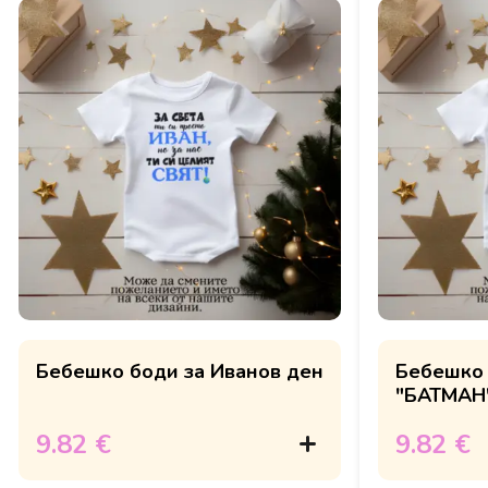
Бебешко боди за Иванов ден
Бебешко 
"БАТМАН
9.82 €
9.82 €