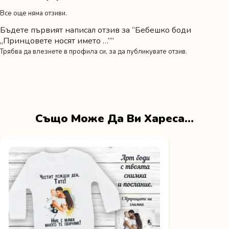
Все още няма отзиви.
Бъдете първият написал отзив за “Бебешко боди
„Принцовете носят името …“”
Трябва да
влезнете в профила си
, за да публикувате отзив.
Също Може Да Ви Хареса…