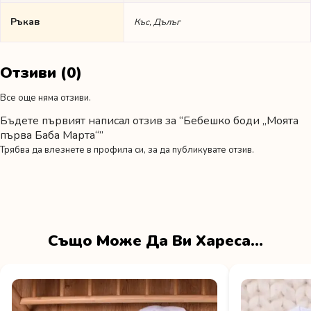
Ръкав
Къс, Дълъг
Отзиви (0)
Все още няма отзиви.
Бъдете първият написал отзив за “Бебешко боди „Моята
първа Баба Марта“”
Трябва да
влезнете в профила си
, за да публикувате отзив.
Също Може Да Ви Хареса…