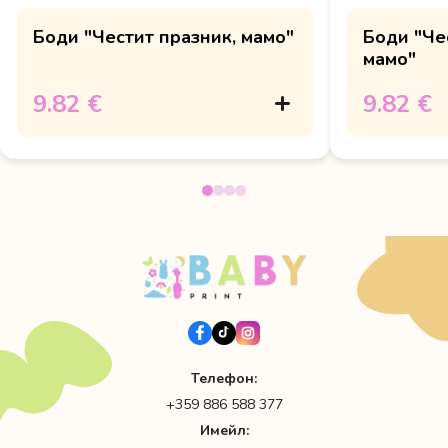
Боди "Честит празник, мамо"
Боди "Че
мамо"
9.82 €
9.82 €
Телефон:
+359 886 588 377
Имейл: