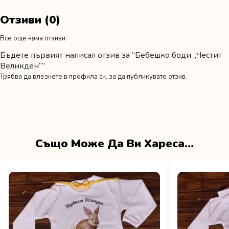
Отзиви (0)
Все още няма отзиви.
Бъдете първият написал отзив за “Бебешко боди „Честит
Великден“”
Трябва да
влезнете в профила си
, за да публикувате отзив.
Също Може Да Ви Хареса…