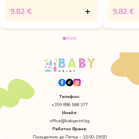
9.82 €
9.82 €
Телефон:
+359 886 588 377
Имейл:
office@babyprint.bg
Работно Време:
Понеделник до Петък – 10:00-19:00