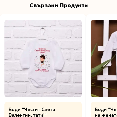
Свързани Продукти
Боди "Честит Свети
Боди "Че
Валентин, тати!"
на женат