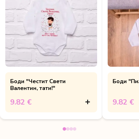
Боди "Честит Свети
Боди "Пи
Валентин, тати!"
9.82 €
9.82 €