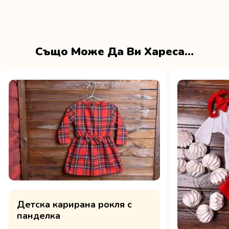
Също Може Да Ви Хареса…
Детска карирана рокля с
панделка