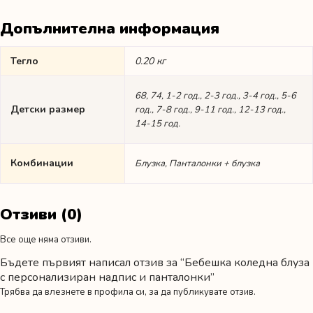
Допълнителна информация
Тегло
0.20 кг
68, 74, 1-2 год., 2-3 год., 3-4 год., 5-6
Детски размер
год., 7-8 год., 9-11 год., 12-13 год.,
14-15 год.
Комбинации
Блузка, Панталонки + блузка
Отзиви (0)
Все още няма отзиви.
Бъдете първият написал отзив за “Бебешка коледна блуза
с персонализиран надпис и панталонки”
Трябва да
влезнете в профила си
, за да публикувате отзив.