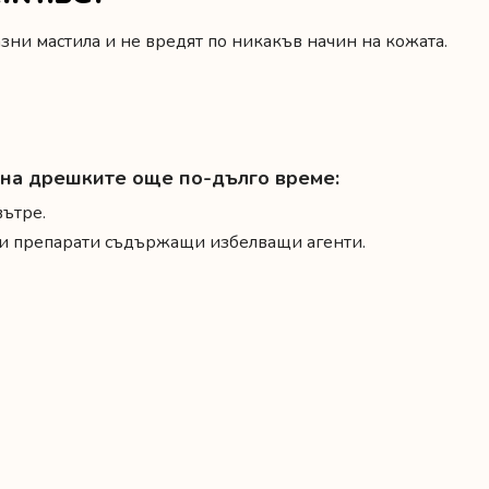
ни мастила и не вредят по никакъв начин на кожата.
а на дрешките още по-дълго време:
вътре.
и и препарати съдържащи избелващи агенти.