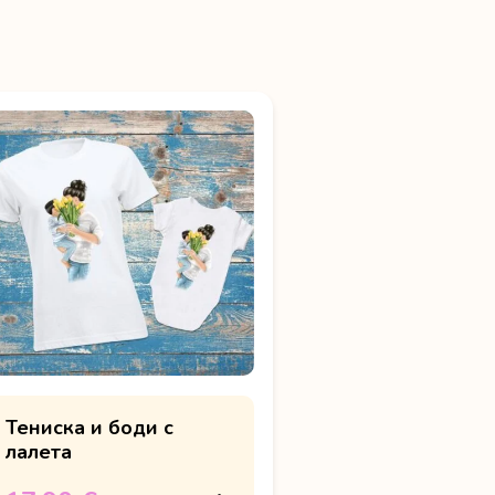
Тениска и боди с
лалета