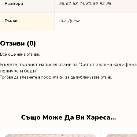
Размери
56, 62, 68, 74, 80, 86, 92, 98
Ръкав
Къс, Дълъг
Отзиви (0)
Все още няма отзиви.
Бъдете първият написал отзив за “Сет от зелена кадифена
поличка и боди”
Трябва да
влезнете в профила си
, за да публикувате отзив.
Също Може Да Ви Хареса…