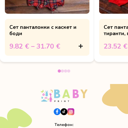
Сет панталонки с каскет и
Сет пант
боди
тиранти,
9.82 €
–
31.70 €
23.52 €
Телефон: