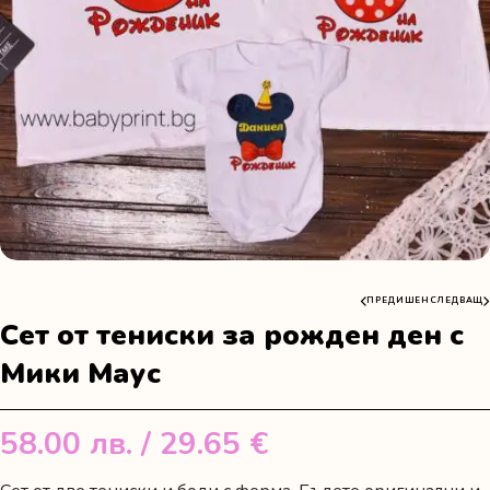
ПРЕДИШЕН
СЛЕДВАЩ
Сет от тениски за рожден ден с
Мики Маус
58.00
лв.
/ 29.65 €