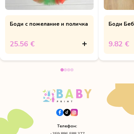
Боди с пожелание и поличка
Боди Беб
25.56 €
9.82 €
Телефон:
+359 886 588 377