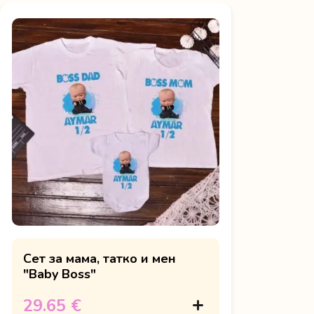
Сет за мама, татко и мен
"Baby Boss"
29.65 €