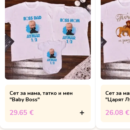
Сет за мама, татко и мен
Сет за ма
"Baby Boss"
"Царят Л
29.65 €
26.08 €