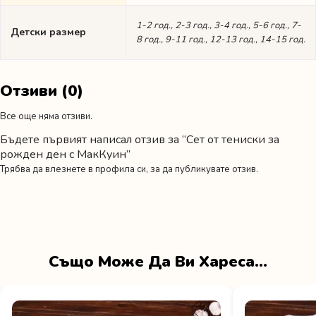
1-2 год., 2-3 год., 3-4 год., 5-6 год., 7-
Детски размер
8 год., 9-11 год., 12-13 год., 14-15 год.
Отзиви (0)
Все още няма отзиви.
Бъдете първият написал отзив за “Сет от тениски за
рожден ден с МакКуин”
Трябва да
влезнете в профила си
, за да публикувате отзив.
Също Може Да Ви Хареса…