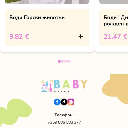
Боди Горски животни
Боди "Дн
рожден д
9.82 €
21.47 €
Телефон:
+359 886 588 377