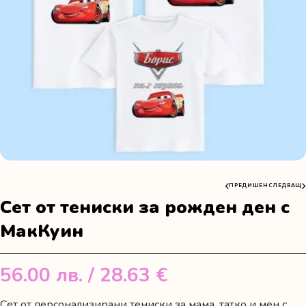
ПРЕДИШЕН
СЛЕДВАЩ
Сет от тениски за рожден ден с
МакКуин
56.00
лв.
/ 28.63 €
Сет от персонализирани тениски за мама, татко и мен с