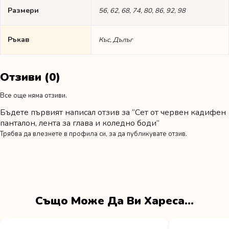
Размери
56, 62, 68, 74, 80, 86, 92, 98
Ръкав
Къс, Дълъг
Отзиви (0)
Все още няма отзиви.
Бъдете първият написал отзив за “Сет от червен кадифен
панталон, лента за глава и коледно боди”
Трябва да
влезнете в профила си
, за да публикувате отзив.
Също Може Да Ви Хареса…