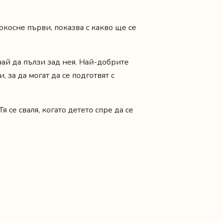
окосне първи, показва с какво ще се
чай да пълзи зад нея. Най-добрите
 за да могат да се подготвят с
 се сваля, когато детето спре да се