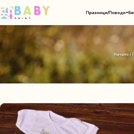
Празници/Поводи
Бе
Начало
/