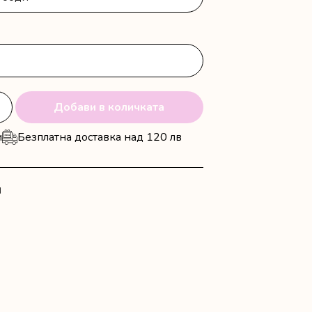
Добави в количката
и
Безплатна доставка над 120 лв
N