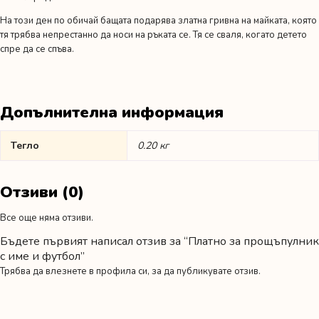
На този ден по обичай бащата подарява златна гривна на майката, която
тя трябва непрестанно да носи на ръката се. Тя се сваля, когато детето
спре да се спъва.
Допълнителна информация
Тегло
0.20 кг
Отзиви (0)
Все още няма отзиви.
Бъдете първият написал отзив за “Платно за прощъпулник
с име и футбол”
Трябва да
влезнете в профила си
, за да публикувате отзив.