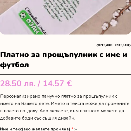
ПРЕДИШЕН
СЛЕДВАЩ
Платно за прощъпулник с име и
футбол
28.50
лв.
/ 14.57 €
Персонализирано памучно платно за прощъпулник с
името на Вашето дете. Името и текста може да промените
в полето по-долу. Ако желаете, към платното можете да
добавите боди със същия дизайн.
Име и текс(ако желаете промяна)
*
:-