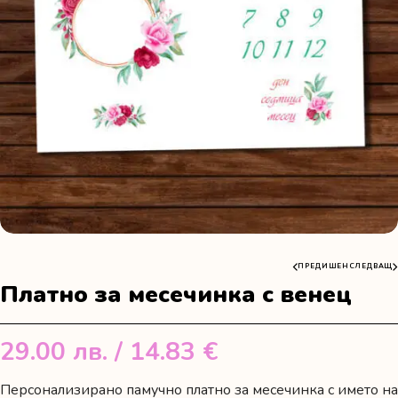
ПРЕДИШЕН
СЛЕДВАЩ
Платно за месечинка с венец
29.00
лв.
/ 14.83 €
Персонализирано памучно платно за месечинка с името на