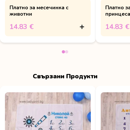
Платно за месечинка с
Платно з
животни
принцес
14.83 €
14.83 €
Свързани Продукти