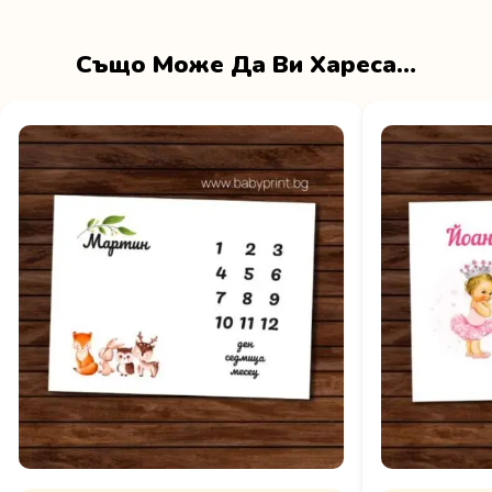
Също Може Да Ви Хареса…