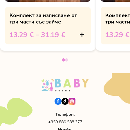
Комплект за изписване от
Комплект
три части със зайче
три части
13.29 €
–
31.19 €
13.29 €
Телефон:
+359 886 588 377
Имейл: