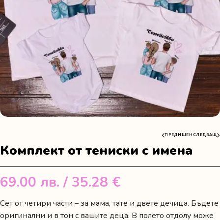
ПРЕДИШЕН
СЛЕДВАЩ
Комплект от тениски с имена
69.00
лв.
/ 35.28 €
Сет от четири части – за мама, тате и двете дечица. Бъдете
оригинални и в тон с вашите деца. В полето отдолу може