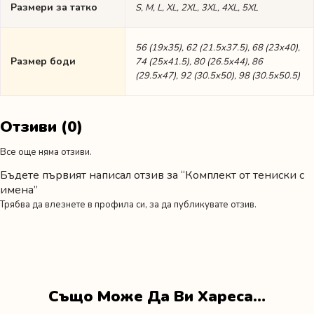
Размери за татко
S, M, L, XL, 2XL, 3XL, 4XL, 5XL
56 (19х35), 62 (21.5х37.5), 68 (23х40),
Размер боди
74 (25х41.5), 80 (26.5х44), 86
(29.5х47), 92 (30.5х50), 98 (30.5х50.5)
Отзиви (0)
Все още няма отзиви.
Бъдете първият написал отзив за “Комплект от тениски с
имена”
Трябва да
влезнете в профила си
, за да публикувате отзив.
Също Може Да Ви Хареса…