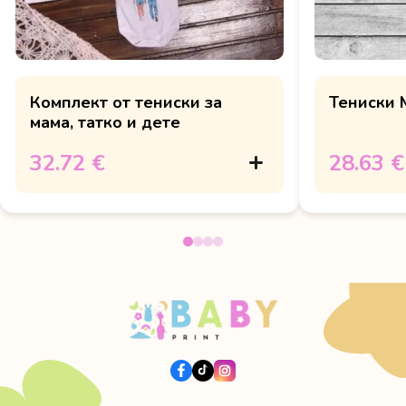
Комплект от тениски за
Тениски 
мама, татко и дете
32.72 €
28.63 €