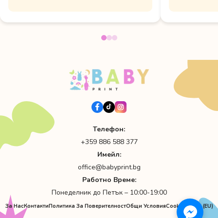
Телефон:
+359 886 588 377
Имейл:
office@babyprint.bg
Работно Време:
Понеделник до Петък – 10:00-19:00
За Нас
Контакти
Политика За Поверителност
Общи Условия
Cookie Policy (EU)